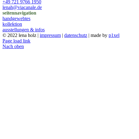
+49 721 9766 1950
lenah@viacanale.de
seitennavigation
handgewebtes
kollektion
ausstellungen & infos
© 2022 lena holz |
impressum
|
datenschutz
| made by
p1xel
Page load link
Nach oben