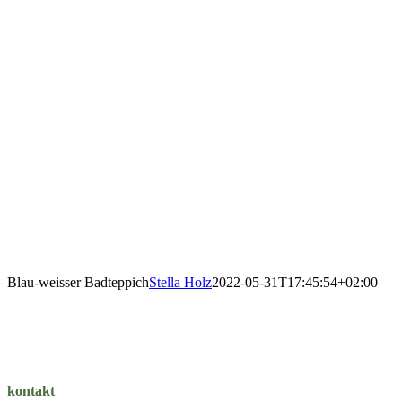
Blau-weisser Badteppich
Stella Holz
2022-05-31T17:45:54+02:00
kontakt